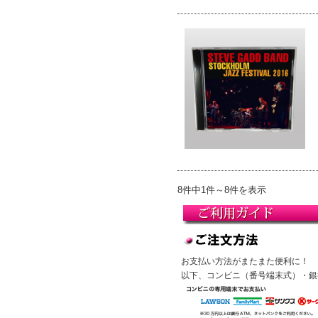
8件中1件～8件を表示
お支払い方法がまたまた便利に！
以下、コンビニ（番号端末式）・銀