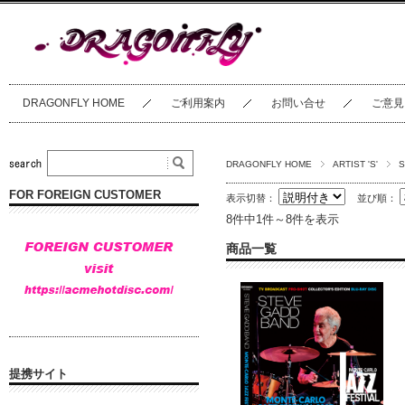
DRAGONFLY HOME
ご利用案内
お問い合せ
ご意見
DRAGONFLY HOME
ARTIST 'S'
S
FOR FOREIGN CUSTOMER
表示切替：
並び順：
8件中1件～8件を表示
商品一覧
提携サイト