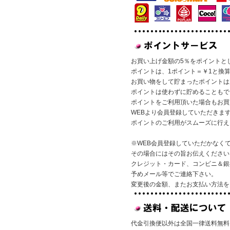
お買い上げ金額の5％をポイントと
ポイントは、1ポイント＝￥1と換
お買い物をして貯まったポイントは
ポイントは使わずに貯めることもで
ポイントをご利用頂いた場合もお買
WEBより会員登録していただきま
ポイントのご利用がスムーズに行え
※WEB会員登録していただかなく
その場合にはその旨お伝えください
クレジット・カード、コンビニ＆銀
予めメール等でご連絡下さい。
変更後の金額、またお支払い方法を
代金引換便以外は全国一律送料無料