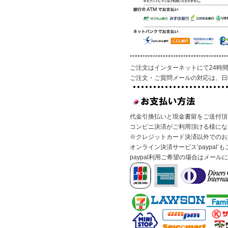
**************************************
ご注文はインターネットにて24時
ご注文・ご質問メールの対応は、日
代金引換払いと現金書留をご送付頂
コンビニ決済がご利用頂ける様にな
※クレジットカード決済以外でのお
オンライン決済サービス’paypal
paypal利用ご希望の場合はメー