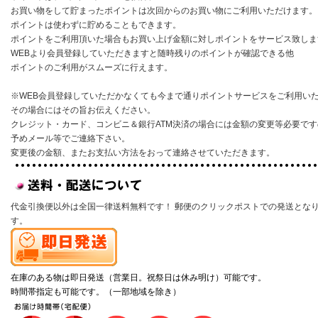
お買い物をして貯まったポイントは次回からのお買い物にご利用いただけます。
ポイントは使わずに貯めることもできます。
ポイントをご利用頂いた場合もお買い上げ金額に対しポイントをサービス致しま
WEBより会員登録していただきますと随時残りのポイントが確認できる他
ポイントのご利用がスムーズに行えます。
※WEB会員登録していただかなくても今まで通りポイントサービスをご利用い
その場合にはその旨お伝えください。
クレジット・カード、コンビニ＆銀行ATM決済の場合には金額の変更等必要です
予めメール等でご連絡下さい。
変更後の金額、またお支払い方法をおって連絡させていただきます。
代金引換便以外は全国一律送料無料です！ 郵便のクリックポストでの発送とな
す。
在庫のある物は即日発送（営業日。祝祭日は休み明け）可能です。
時間帯指定も可能です。（一部地域を除き）