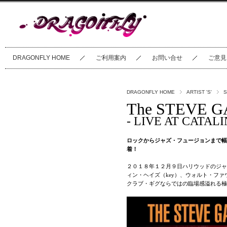
DRAGONFLY HOME
ご利用案内
お問い合せ
ご意見
DRAGONFLY HOME
ARTIST 'S'
S
The STEVE 
- LIVE AT CATAL
ロックからジャズ・フュージョンまで幅
着！
２０１８年１２月９日ハリウッドのジャ
ィン・ヘイズ（key）、ウォルト・フ
クラブ・ギグならではの臨場感溢れる極