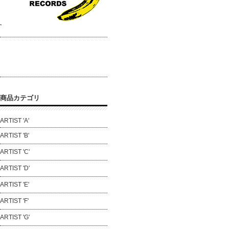
商品カテゴリ
ARTIST 'A'
ARTIST 'B'
ARTIST 'C'
ARTIST 'D'
ARTIST 'E'
ARTIST 'F'
ARTIST 'G'