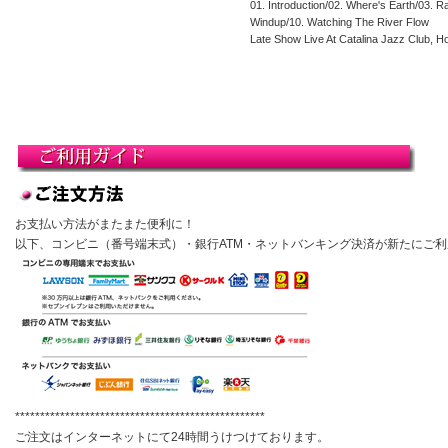
01. Introduction/02. Where's Earth/03.
Windup/10. Watching The River Flow
Late Show Live At Catalina Jazz Club, H
お支払い方法がまたまた便利に！
以下、コンビニ（番号端末式）・銀行ATM・ネットバンキング決済が新たにご
**************************************************
ご注文はインターネットにて24時間うけつけております。