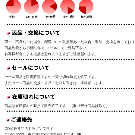
万一、不良だった場合、配送中にの破損等あった場合、返品・交換を承っており
商品到着から1週間以内にメールにてご連絡下さい。
お客様都合による返品は恐れ入りますがご遠慮願います。
セール商品は限定販売ですので売り切れ時点で終了です。
またセール商品の交換・返品・お取り置きはご遠慮願います。
商品は在庫切れの時点で販売終了です。（取り寄せ商品は除く）
CD通販専門店ドラゴンフライ
〒160-0023 東京都新宿区西新宿7-17-14 5F