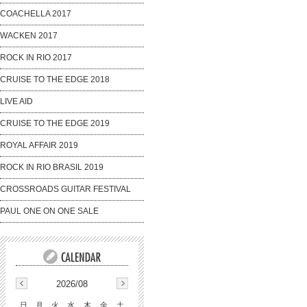
COACHELLA 2017
WACKEN 2017
ROCK IN RIO 2017
CRUISE TO THE EDGE 2018
LIVE AID
CRUISE TO THE EDGE 2019
ROYAL AFFAIR 2019
ROCK IN RIO BRASIL 2019
CROSSROADS GUITAR FESTIVAL
PAUL ONE ON ONE SALE
2026/08
日
月
火
水
木
金
土