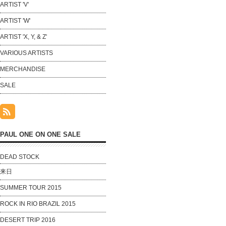
ARTIST 'V'
ARTIST 'W'
ARTIST 'X, Y, & Z'
VARIOUS ARTISTS
MERCHANDISE
SALE
PAUL ONE ON ONE SALE
DEAD STOCK
来日
SUMMER TOUR 2015
ROCK IN RIO BRAZIL 2015
DESERT TRIP 2016