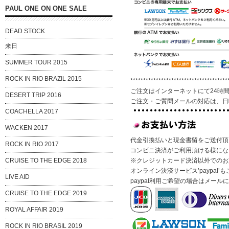
PAUL ONE ON ONE SALE
DEAD STOCK
来日
SUMMER TOUR 2015
ROCK IN RIO BRAZIL 2015
**************************************
ご注文はインターネットにて24時
DESERT TRIP 2016
ご注文・ご質問メールの対応は、日
COACHELLA 2017
WACKEN 2017
代金引換払いと現金書留をご送付頂
ROCK IN RIO 2017
コンビニ決済がご利用頂ける様にな
CRUISE TO THE EDGE 2018
※クレジットカード決済以外でのお
オンライン決済サービス’paypal
LIVE AID
paypal利用ご希望の場合はメー
CRUISE TO THE EDGE 2019
ROYAL AFFAIR 2019
ROCK IN RIO BRASIL 2019