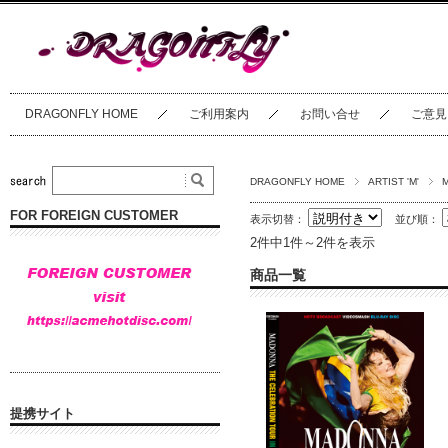
DRAGONFLY HOME
ご利用案内
お問い合せ
ご意見
DRAGONFLY HOME
ARTIST 'M'
FOR FOREIGN CUSTOMER
表示切替：
並び順：
2件中1件～2件を表示
商品一覧
提携サイト