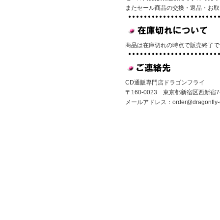
またセール商品の交換・返品・お取
商品は在庫切れの時点で販売終了で
CD通販専門店ドラゴンフライ
〒160-0023 東京都新宿区西新宿7-1
メールアドレス：
order@dragonfly