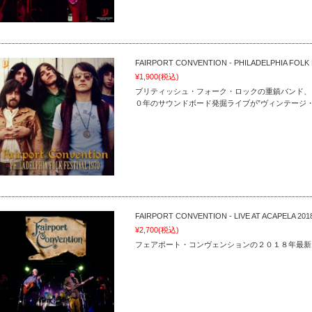
FAIRPORT CONVENTION - PHILADELPHIA FOLK F
¥1,900
(税込)
ブリティッシュ・フォーク・ロックの重鎮バンド、
０年のサウンドボード発掘ライブが”ヴィンテージ
FAIRPORT CONVENTION - LIVE AT ACAPELA 201
¥2,700
(税込)
フェアポート・コンヴェンションの２０１８年最新