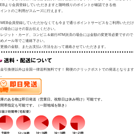
WEBより会員登録していただきますと随時残りのポイントが確認できる他
ポイントのご利用がスムーズに行えます。
※WEB会員登録していただかなくても今まで通りポイントサービスをご利用いただ
その場合にはその旨お伝えください。
クレジット・カード、コンビニ＆銀行ATM決済の場合には金額の変更等必要ですので
予めメール等でご連絡下さい。
変更後の金額、またお支払い方法をおって連絡させていただきます。
代金引換便以外は全国一律送料無料です！ 郵便のクリックポストでの発送となりま
す。
在庫のある物は即日発送（営業日。祝祭日は休み明け）可能です。
時間帯指定も可能です。（一部地域を除き）