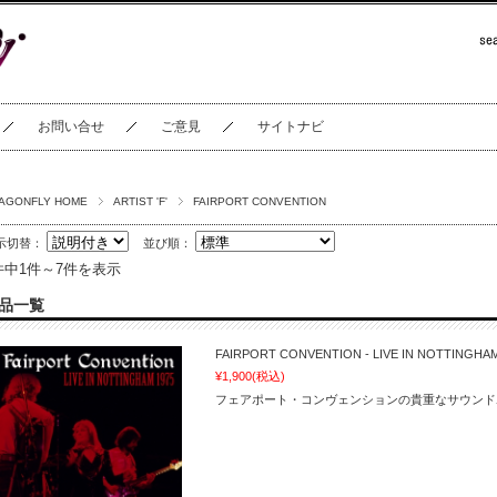
お問い合せ
ご意見
サイトナビ
AGONFLY HOME
ARTIST 'F'
FAIRPORT CONVENTION
示切替：
並び順：
件中1件～7件を表示
品一覧
FAIRPORT CONVENTION - LIVE IN NOTTINGHAM
¥1,900
(税込)
フェアポート・コンヴェンションの貴重なサウンド