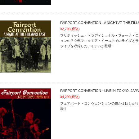
FAIRPORT CONVENTION - A NIGHT AT THE FIL
¥2,700
(税込)
ブリティッシュ・トラディショナル・フォーク・ロ
ョンの７０年フィルモア・イーストでのライブとサ
ライブを収録したアイテムが登場！
FAIRPORT CONVENTION - LIVE IN TOKYO: JAPA
¥4,200
(税込)
フェアポート・コンヴェンションの僅か１回しか行
場！