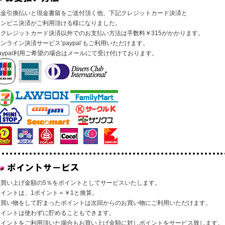
代金引換払いと現金書留をご送付頂く他、下記クレジットカード決済と
コンビニ決済がご利用頂ける様になりました。
※クレジットカード決済以外でのお支払い方法は手数料￥315がかかります。
ンライン決済サービス’paypal’もご利用いただけます。
aypal利用ご希望の場合はメールにて受け付けております。
お買い上げ金額の5％をポイントとしてサービスいたします。
ポイントは、1ポイント＝￥1と換算。
お買い物をして貯まったポイントは次回からのお買い物にご利用いただけます。
ポイントは使わずに貯めることもできます。
ポイントをご利用頂いた場合もお買い上げ金額に対しポイントをサービス致します。