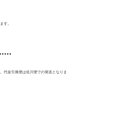
けます。
す。代金引換便は佐川便での発送となりま