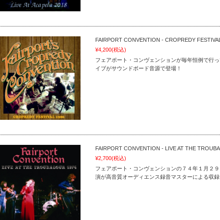
FAIRPORT CONVENTION - CROPREDY FESTIVAL
¥4,200
(税込)
フェアポート・コンヴェンションが毎年恒例で行っ
イブがサウンドボード音源で登場！
FAIRPORT CONVENTION - LIVE AT THE TROUB
¥2,700
(税込)
フェアポート・コンヴェンションの７４年１月２９
演が高音質オーディエンス録音マスターによる収録