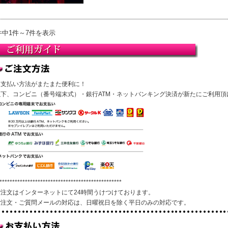
件中1件～7件を表示
お支払い方法がまたまた便利に！
以下、コンビニ（番号端末式）・銀行ATM・ネットバンキング決済が新たにご利用頂
************************************************
ご注文はインターネットにて24時間うけつけております。
ご注文・ご質問メールの対応は、日曜祝日を除く平日のみの対応です。