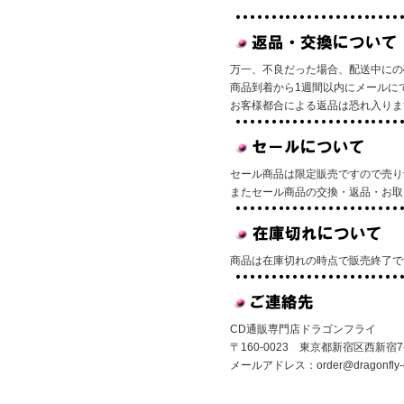
万一、不良だった場合、配送中にの
商品到着から1週間以内にメールに
お客様都合による返品は恐れ入りま
セール商品は限定販売ですので売り
またセール商品の交換・返品・お取
商品は在庫切れの時点で販売終了で
CD通販専門店ドラゴンフライ
〒160-0023 東京都新宿区西新宿7-1
メールアドレス：
order@dragonfly