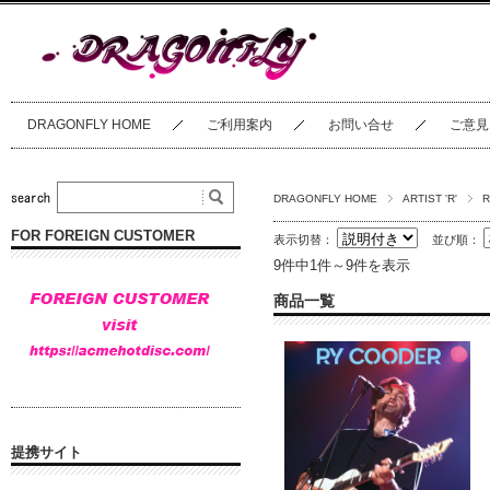
DRAGONFLY HOME
ご利用案内
お問い合せ
ご意見
DRAGONFLY HOME
ARTIST 'R'
R
FOR FOREIGN CUSTOMER
表示切替：
並び順：
9件中1件～9件を表示
商品一覧
提携サイト