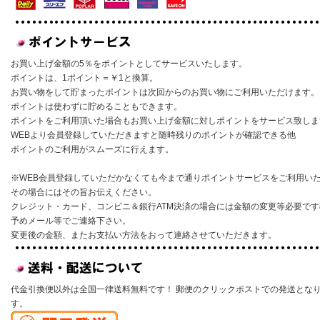
お買い上げ金額の5％をポイントとしてサービスいたします。
ポイントは、1ポイント＝￥1と換算。
お買い物をして貯まったポイントは次回からのお買い物にご利用いただけます。
ポイントは使わずに貯めることもできます。
ポイントをご利用頂いた場合もお買い上げ金額に対しポイントをサービス致しま
WEBより会員登録していただきますと随時残りのポイントが確認できる他
ポイントのご利用がスムーズに行えます。
※WEB会員登録していただかなくても今まで通りポイントサービスをご利用い
その場合にはその旨お伝えください。
クレジット・カード、コンビニ＆銀行ATM決済の場合には金額の変更等必要です
予めメール等でご連絡下さい。
変更後の金額、またお支払い方法をおって連絡させていただきます。
代金引換便以外は全国一律送料無料です！ 郵便のクリックポストでの発送とな
す。