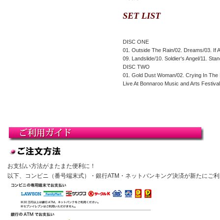
SET LIST
DISC ONE
01. Outside The Rain/02. Dreams/03. If 
09. Landslide/10. Soldier's Angel/11. Sta
DISC TWO
01. Gold Dust Woman/02. Crying In The N
Live At Bonnaroo Music and Arts Festiv
お支払い方法がまたまた便利に！
以下、コンビニ（番号端末式）・銀行ATM・ネットバンキング決済が新たにご