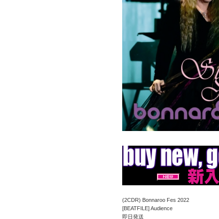
(2CDR) Bonnaroo Fes 2022
[BEATFILE] Audience
即日発送