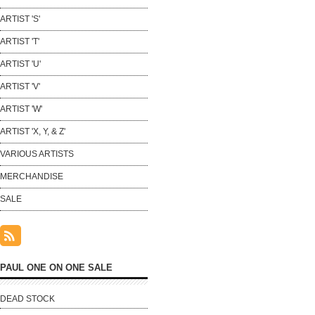
ARTIST 'S'
ARTIST 'T'
ARTIST 'U'
ARTIST 'V'
ARTIST 'W'
ARTIST 'X, Y, & Z'
VARIOUS ARTISTS
MERCHANDISE
SALE
PAUL ONE ON ONE SALE
DEAD STOCK