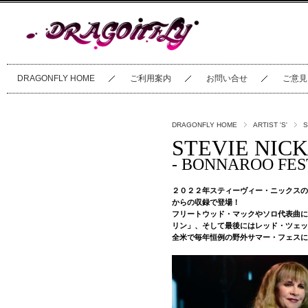
DRAGONFLY HOME
ご利用案内
お問い合せ
ご意見
DRAGONFLY HOME
ARTIST 'S'
S
STEVIE NICK
- BONNAROO FES
２０２２年スティーヴィー・ニックスの
からの収録で登場！
フリートウッド・マックやソロ代表曲に
リン」、そして最後にはレッド・ツェッ
全米で毎年恒例の野外サマー・フェスに